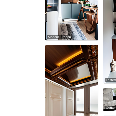
Modern Kitchen
Easter
Contem