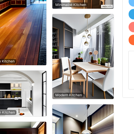
Minimalist Kitchen
n Kitchen
Modern Kitchen
 Kitchen