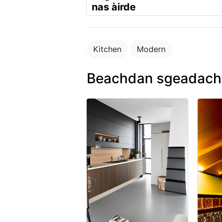
nas àirde
Kitchen
Modern
Beachdan sgeadacha