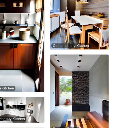
Contemporary Kitchen
n Kitchen
porary Kitchen