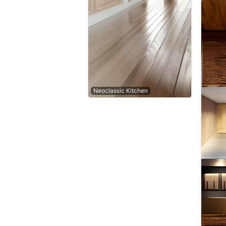
Neoclassic Kitchen