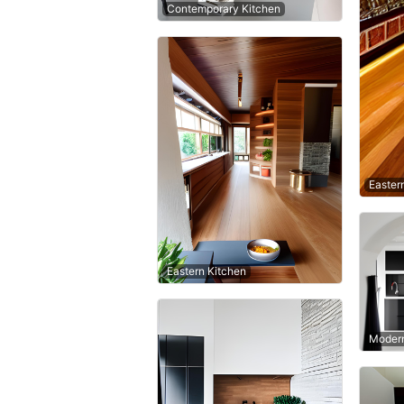
Contemporary Kitchen
Easter
Eastern Kitchen
Modern