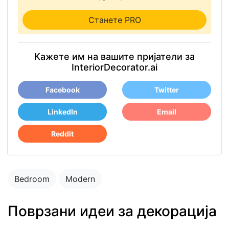
Станете PRO
Кажете им на вашите пријатели за
InteriorDecorator.ai
Facebook
Twitter
LinkedIn
Email
Reddit
Bedroom
Modern
Поврзани идеи за декорација