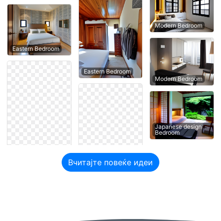
Modern Bedroom
Eastern Bedroom
Eastern Bedroom
Modern Bedroom
Japanese design
Bedroom
Вчитајте повеќе идеи