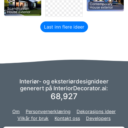
Contemporary
House exterior
Scandinavian
House exterior
Last inn flere ideer
Interiør- og eksteriørdesignideer
generert på InteriorDecorator.ai:
68,927
Om
Personvernerklæring
Dekorasjons ideer
Vilkår for bruk
Kontakt oss
Developers