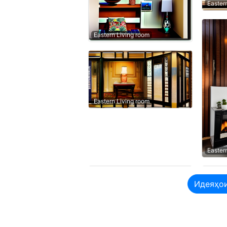
Easter
Eastern Living room
Eastern Living room
Easter
Идеяҳои