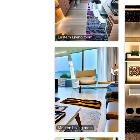
Eastern Living room
Modern Living room