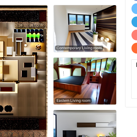
Contemporary Living room
Eastern Living room