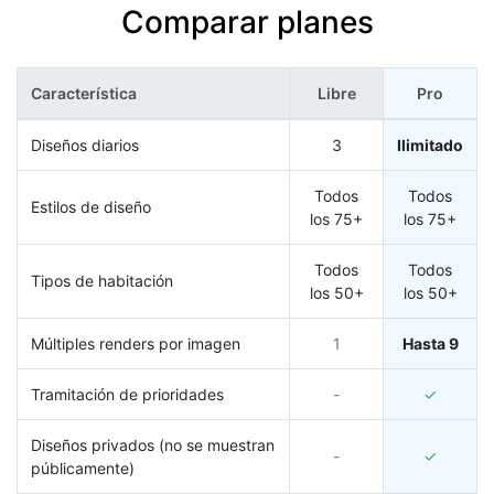
Comparar planes
Característica
Libre
Pro
Diseños diarios
3
Ilimitado
Todos
Todos
Estilos de diseño
los 75+
los 75+
Todos
Todos
Tipos de habitación
los 50+
los 50+
Múltiples renders por imagen
1
Hasta 9
Tramitación de prioridades
-
✓
Diseños privados (no se muestran
-
✓
públicamente)