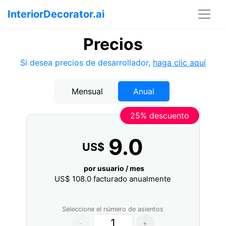
InteriorDecorator.ai
Precios
Si desea precios de desarrollador,
haga clic aquí
Mensual
Anual
25% descuento
9.0
US$
por usuario / mes
US$
108.0
facturado anualmente
Seleccione el número de asientos
-
+