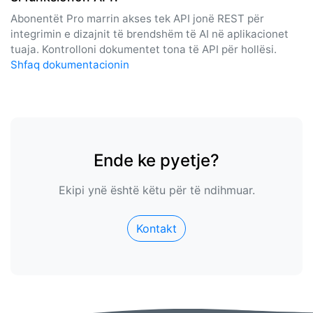
Abonentët Pro marrin akses tek API jonë REST për
integrimin e dizajnit të brendshëm të AI në aplikacionet
tuaja. Kontrolloni dokumentet tona të API për hollësi.
Shfaq dokumentacionin
Ende ke pyetje?
Ekipi ynë është këtu për të ndihmuar.
Kontakt