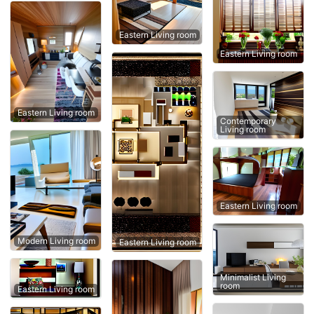
Eastern Living room
Eastern Living room
Eastern Living room
Contemporary
Living room
Eastern Living room
Modern Living room
Eastern Living room
Minimalist Living
room
Eastern Living room