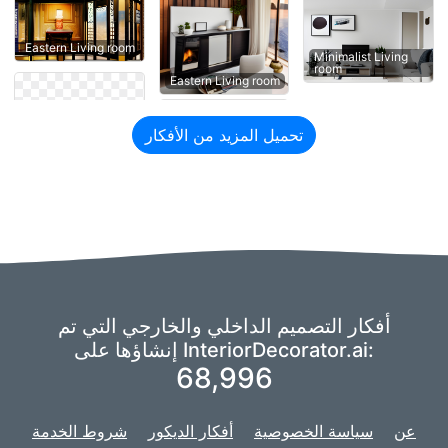
Eastern Living room
Minimalist Living
room
Eastern Living room
تحميل المزيد من الأفكار
أفكار التصميم الداخلي والخارجي التي تم
إنشاؤها على InteriorDecorator.ai:
68,996
عن
سياسة الخصوصية
أفكار الديكور
شروط الخدمة