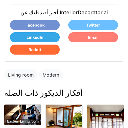
أخبر أصدقاءك عن InteriorDecorator.ai
Facebook
Twitter
LinkedIn
Email
Reddit
Living room
Modern
أفكار الديكور ذات الصلة
Eastern Living room