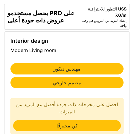
US$
التطور للاحترافية
يحصل مستخدمو PRO على
7.0/m
عروض ذات جودة أعلى
إنشاء المزيد من العروض في وقت
واحد
Interior design
Modern Living room
مهندس ديكور
مصمم خارجي
احصل على مخرجات ذات جودة أفضل مع المزيد من
الميزات
كن محترفًا