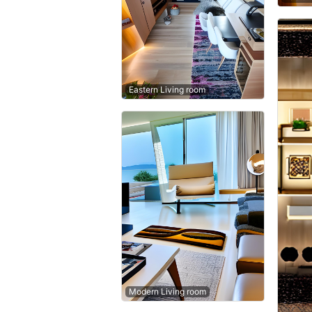
Eastern Living room
Modern Living room