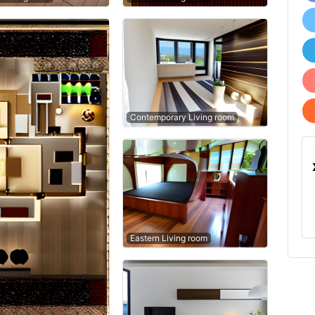
Contemporary Living room
Eastern Living room