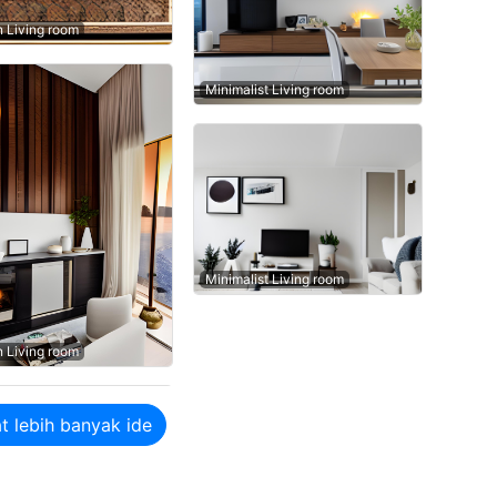
n Living room
Minimalist Living room
Minimalist Living room
n Living room
t lebih banyak ide