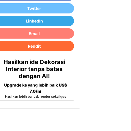
Twitter
LinkedIn
Email
Reddit
Hasilkan ide Dekorasi
Interior tanpa batas
dengan AI!
Upgrade ke yang lebih baik
US$
7.0/m
Hasilkan lebih banyak render sekaligus