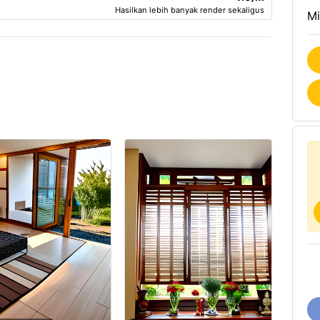
Hasilkan lebih banyak render sekaligus
Mi