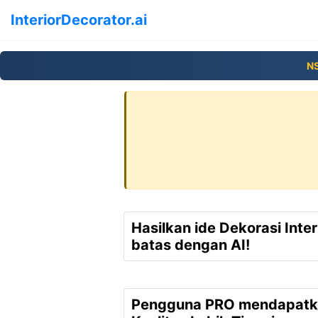
InteriorDecorator.ai
N
Hasilkan ide Dekorasi Inter
batas dengan AI!
Pengguna PRO mendapatk