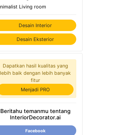
nimalist Living room
Desain Interior
Desain Eksterior
Dapatkan hasil kualitas yang
lebih baik dengan lebih banyak
fitur
Menjadi PRO
Beritahu temanmu tentang
InteriorDecorator.ai
Facebook