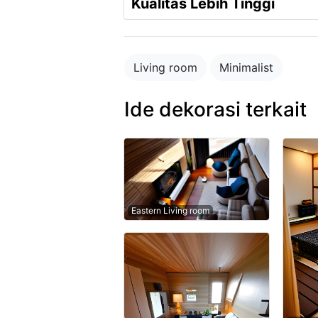
Kualitas Lebih Tinggi
Living room
Minimalist
Ide dekorasi terkait
Eastern Living room