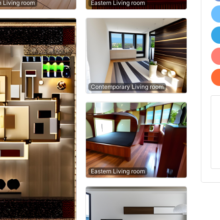
n Living room
Eastern Living room
Contemporary Living room
Eastern Living room