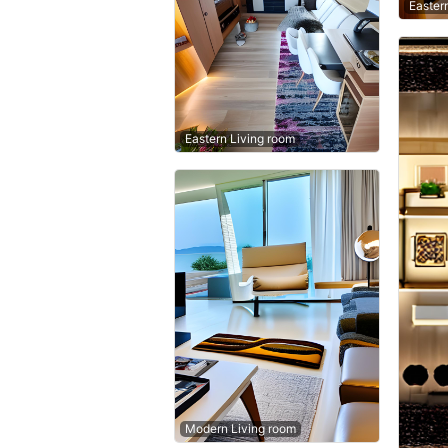
Easter
Eastern Living room
Modern Living room