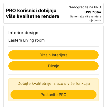
Nadogradite na PRO
PRO korisnici dobijaju
US$ 7.0/m
više kvalitetne rendere
Generirajte više rendera
odjednom
Interior design
Eastern Living room
Dizajn Interijera
Dizajn
Dobijte kvalitetnije izlaze s više funkcija
Postanite PRO