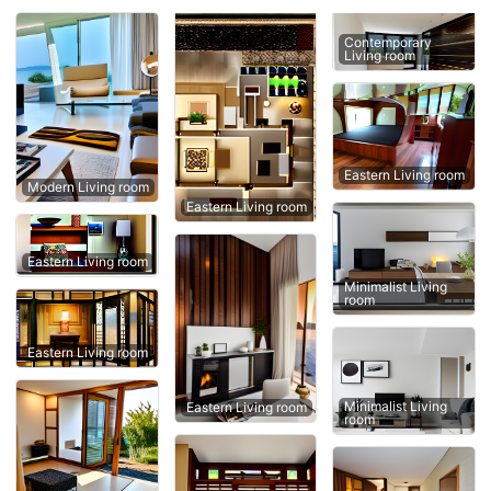
Contemporary
Living room
Eastern Living room
Modern Living room
Eastern Living room
Eastern Living room
Minimalist Living
room
Eastern Living room
Minimalist Living
Eastern Living room
room