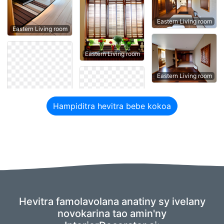
Eastern Living room
Eastern Living room
Eastern Living room
Eastern Living room
Hampiditra hevitra bebe kokoa
Hevitra famolavolana anatiny sy ivelany
novokarina tao amin'ny