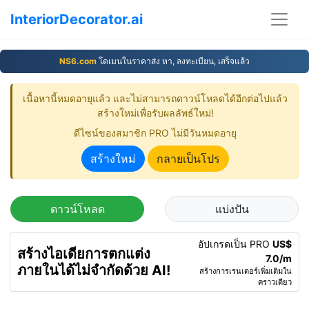
InteriorDecorator.ai
NS6.com
โดเมนในราคาส่ง หา, ลงทะเบียน, เสร็จแล้ว
เนื้อหานี้หมดอายุแล้ว และไม่สามารถดาวน์โหลดได้อีกต่อไปแล้ว
สร้างใหม่เพื่อรับผลลัพธ์ใหม่!
ดีไซน์ของสมาชิก PRO ไม่มีวันหมดอายุ
สร้างใหม่
กลายเป็นโปร
ดาวน์โหลด
แบ่งปัน
อัปเกรดเป็น PRO
US$
สร้างไอเดียการตกแต่ง
7.0/m
ภายในได้ไม่จำกัดด้วย AI!
สร้างการเรนเดอร์เพิ่มเติมใน
คราวเดียว